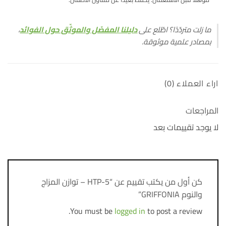
ما زلت متردّدًا؟ اطّلع على
دليلنا المفصّل والموثّق حول الفوائد
،
بمصادر علمية موثوقة.
اراء العملاء (0)
المراجعات
لا يوجد تقييمات بعد
كن أول من يكتب تقييم عن “5-HTP – توازن المزاج
والنوم GRIFFONIA”
You must be
logged in
to post a review.