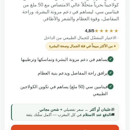
كولاجيناً بحرياً متحلّلاً عالي الامتصاص مع 50 ملغ من
تامين سي، ليساهم في دعم مرونة البشرة، وراحة
مفاصل، وقوة العظام والشعر والأظافر.
★★★★
4,8/5
الاختيار المفضّل للجمال الطبيعي من الداخل
⭐ من الأكثر مبيعاً في فئة الجمال وصحة البشرة
يساهم في دعم مرونة البشرة وتماسكها وترطيبها
✓
يرافق راحة المفاصل ويدعم بنية العظام
✓
فيتامين سي (50 ملغ) يساهم في تكوين الكولاجين
✓
الطبيعي
🎁
علبتان أو أكثر
← سعر تفضيلي
+ شحن مجاني
🚚
الدفع عند الاستلام
في كل المغرب — أكمل سلّتك بثقة