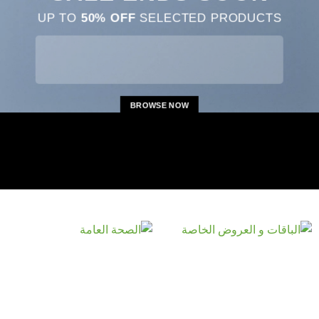
UP TO
50% OFF
SELECTED PRODUCTS
BROWSE NOW