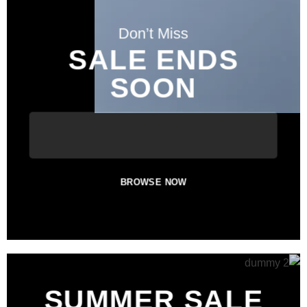
Don’t Miss
SALE ENDS
SOON
BROWSE NOW
SUMMER SALE