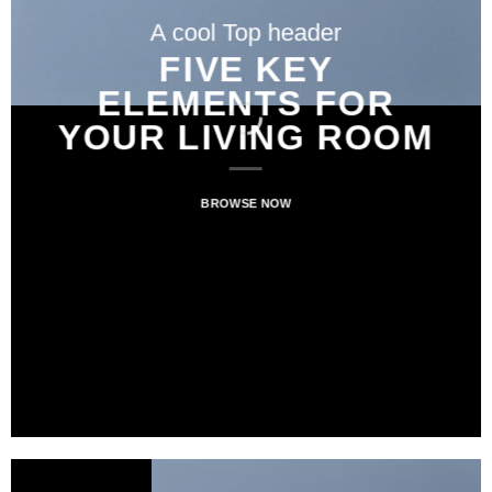
A cool Top header
FIVE KEY
ELEMENTS FOR
YOUR LIVING ROOM
BROWSE NOW