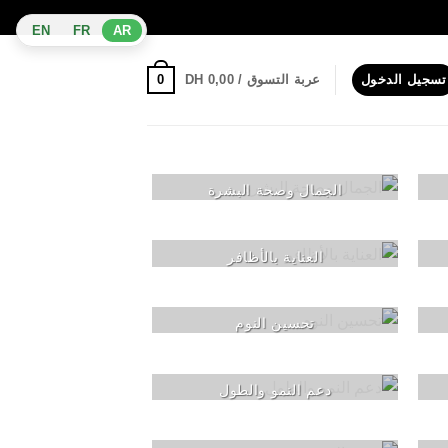
EN
FR
AR
0
تسجيل الدخول
عربة التسوق /
0,00
DH
الجمال وصحة البشرة
العناية بالأظافر
تحسين النوم
دعم النمو والطول