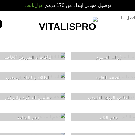
توصيل مجاني ابتداء من 170 درهم
عزل،إبعاد
تصل بنا
إزالة السموم
الباقات و العروض الخاصة
الصحة العامة
الطاقة والأداء الرياضي
انقاص الوزن الطبيعي
تحسين الذاكرة والتركيز
دعم الكبد
دعم المناعة