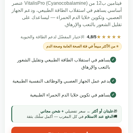
فيتامين ب12 من VitalisPro (Cyanocobalamine) عنصر
اسي يساهم في استقلاب الطاقة الطبيعي، ودعم الجهاز
عصبي، وتكوين خلايا الدم الحمراء — ليساعدك على
ليل الشعور بالتعب والإرهاق.
★★★★
4,8/5
· الاختيار المفضّل لدعم الطاقة والحيوية
⭐ من الأكثر مبيعاً في فئة الصحة العامة وصحة الدم
يساهم في استقلاب الطاقة الطبيعي وتقليل الشعور
✓
بالتعب والإرهاق
يدعم عمل الجهاز العصبي والوظائف النفسية الطبيعية
✓
يساهم في تكوين خلايا الدم الحمراء الطبيعية
✓
🎁
علبتان أو أكثر
← سعر تفضيلي
+ شحن مجاني
🚚
الدفع عند الاستلام
في كل المغرب — أكمل سلّتك بثقة