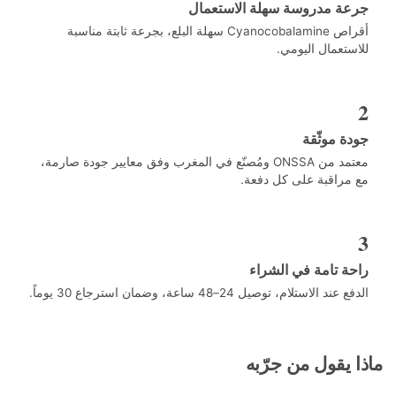
عة مدروسة سهلة الاستعمال
أقراص Cyanocobalamine سهلة البلع، بجرعة ثابتة مناسبة
ستعمال اليومي.
ة موثّقة
معتمد من ONSSA ومُصنّع في المغرب وفق معايير جودة صارمة،
مراقبة على كل دفعة.
ة تامة في الشراء
ند الاستلام، توصيل 24–48 ساعة، وضمان استرجاع 30 يوماً.
 يقول من جرّبه