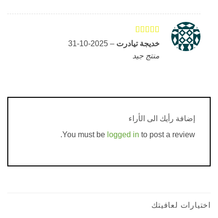
التقييم
5
من
خديجة تيادرت
–
2025-10-31
اصل 5
منتج جيد
إضافة رأيك الى الأراء
You must be
logged in
to post a review.
رات لعافيتك