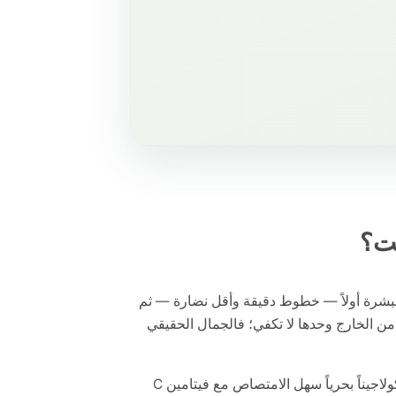
قت؟
 البشرة أولاً — خطوط دقيقة وأقل نضارة — ثم
 من الخارج وحدها لا تكفي؛ فالجمال الحقيقي
: مقاربة مزدوجة تجمع كولاجيناً بحرياً سهل الامتصاص مع فيتامين C