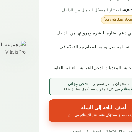
4,8/
· الاختيار المفضّل للجمال من الداخل
نتجان متكاملان معاً
ي دعم نضارة البشرة ومرونتها من الداخل
نة المفاصل وبنية العظام مع التقدّم في
غنية بالمغذيات لدعم الحيوية والعافية العامة
 منتجان بسعر تفضيلي
+ شحن مجاني
استلام
في كل المغرب — أكمل سلّتك بثقة
أضف الباقة إلى السلة
فع مسبق — تؤدّي فقط عند الاستلام في بابك.
ال 24–48 ساعة في كل المغرب