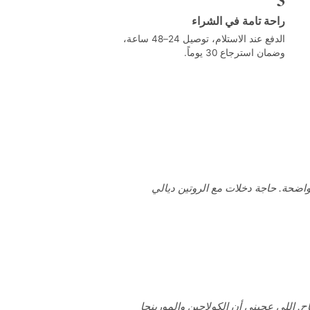
راحة تامة في الشراء
الدفع عند الاستلام، توصيل 24–48 ساعة،
وضمان استرجاع 30 يوماً.
واضحة. حاجة دخلات مع الروتين ديالي
ح. اللي عجبني أن الكولاجين والمورينجا