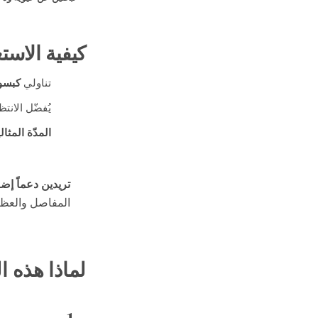
كيفية الاست
تناولي
كبسول
يُفضّل الان
المدّة المثال
تريدين دعماً إضا
المفاصل والعظ
لماذا هذه المجموعة 
1