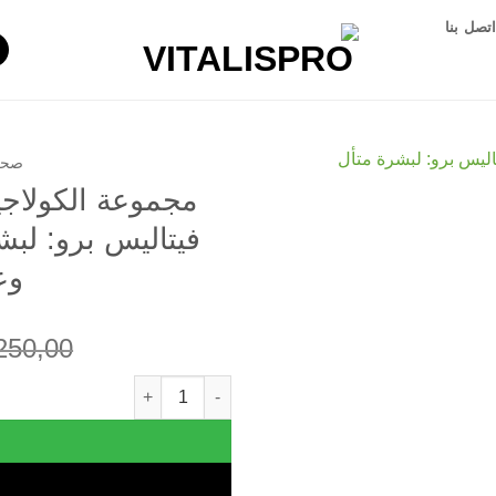
تصل بنا
صحة
مجموعة الكولاجي
فيتاليس برو: لبش
وع
250,00
مجموعة الكولاجين البحري + مورينجا من 