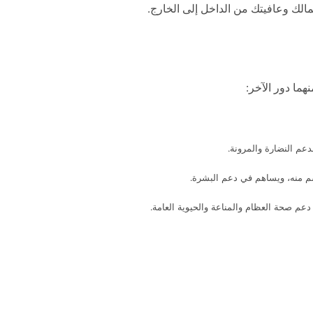
جمالك وعافيتك من الداخل إلى الخارج.
هما دور الآخر:
عم النضارة والمرونة.
سم منه، ويساهم في دعم البشرة.
عم صحة العظام والمناعة والحيوية العامة.