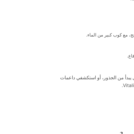
، مع كوب كبير من الماء.
اع.
يبدأ من الجذور، أو استكشفي داعمات
3