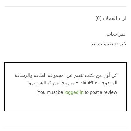
لعملاء (0)
جعات
جد تقييمات بعد
كن أول من يكتب تقييم عن “مجموعة الطاقة والرشاقة
المزدوجة SlimPlus + مورينجا من فيتاليس برو”
You must be
logged in
to post a review.