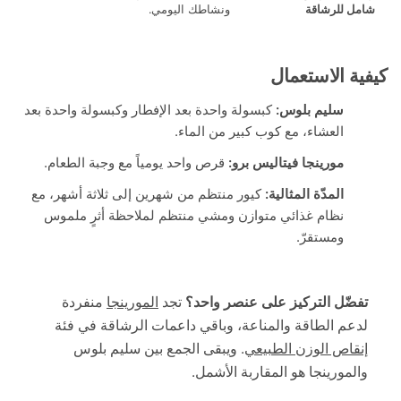
ل للرشاقة
ونشاطك اليومي.
ة الاستعمال
سليم بلوس:
كبسولة واحدة بعد الإفطار وكبسولة واحدة بعد
العشاء، مع كوب كبير من الماء.
مورينجا فيتاليس برو:
قرص واحد يومياً مع وجبة الطعام.
المدّة المثالية:
كيور منتظم من شهرين إلى ثلاثة أشهر، مع
نظام غذائي متوازن ومشي منتظم لملاحظة أثرٍ ملموس
ومستقرّ.
ضّل التركيز على عنصر واحد؟
تجد
المورينجا
منفردة
عم الطاقة والمناعة، وباقي داعمات الرشاقة في فئة
قاص الوزن الطبيعي
. ويبقى الجمع بين سليم بلوس
لمورينجا هو المقاربة الأشمل.