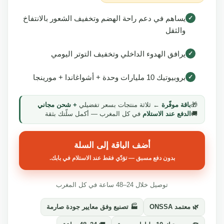
يساهم في دعم راحة الهضم وتخفيف الشعور بالانتفاخ
✓
والثقل
يرافق الهدوء الداخلي وتخفيف التوتر اليومي
✓
بروبيوتيك 10 مليارات وحدة + أشواغاندا + مورينجا
✓
🎁
باقة موفّرة
← ثلاثة منتجات بسعر تفضيلي
+ شحن مجاني
🚚
الدفع عند الاستلام
في كل المغرب — أكمل سلّتك بثقة
أضف الباقة إلى السلة
بدون دفع مسبق — تؤدّي فقط عند الاستلام في بابك.
توصيل خلال 24–48 ساعة في كل المغرب
🌿 معتمد ONSSA
🏭 تصنيع وفق معايير جودة صارمة