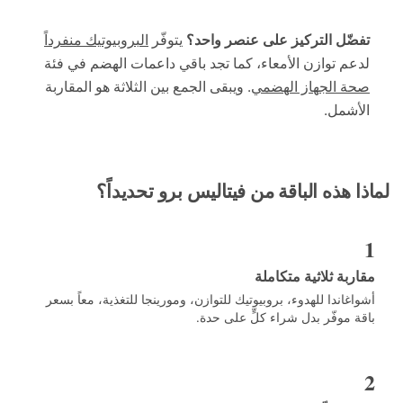
ضّل التركيز على عنصر واحد؟
يتوفّر
البروبيوتيك منفرداً
عم توازن الأمعاء، كما تجد باقي داعمات الهضم في فئة
ة الجهاز الهضمي
. ويبقى الجمع بين الثلاثة هو المقاربة
أشمل.
ا هذه الباقة من فيتاليس برو تحديداً؟
ربة ثلاثية متكاملة
اغاندا للهدوء، بروبيوتيك للتوازن، ومورينجا للتغذية، معاً بسعر
ة موفّر بدل شراء كلٍّ على حدة.