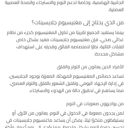
الجانبية الهضمية، وخاصة لدعم النوم والاسترخاء والصحة العصبية
العضلية.
من الذي يحتاج إلى مغنيسيوم جلايسينات؟
بينما يستفيد الجميع تقريبًا من تناول المغنيسيوم كجزء من نظام
غذائي صحي، فإن مغنيسيوم جلايسينات مفيد بشكل خاص
للفئات التالية، نظرًا لامتصاصه الفائق وقدرته على استهداف
مشاكل محددة:
الأفراد الذين يعانون من التوتر والقلق
تساعد خصائص المغنيسيوم المهدئة، المعززة بوجود الجلايسين،
في إدارة الإجهاد اليومي وتقليل الشعور بالقلق والتوتر العصبي،
مما يساهم في تحقيق حالة من الهدوء والاسترخاء.
من يواجهون صعوبات في النوم
لمن يجدون صعوبة في الدخول في النوم، يعانون من الأرق، أو
يستيقظون متكررًا ليلاً، يمكن أن يساعد ماغنسيوم جلايسينات في
تحسين جودة النوم بشكل ملحوظ، مما يؤدي إلى نوم أعمق وأكثر