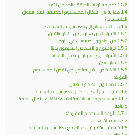
1.3.6
دعم مستويات الطاقة والحد من التعب
1.4
مقارنة بين أشكال المغنيسيوم المختلفة: لماذا يتفوق
الجلايسينات؟
1.5
من الذي يحتاج إلى مغنيسيوم جلايسينات؟
1.5.1
الأفراد الذين يعانون من التوتر والقلق
1.5.2
من يواجهون صعوبات في النوم
1.5.3
الرياضيون والأشخاص النشيطون بدنيًا
1.5.4
الأفراد ذوي الجهاز الهضمي الحساس
1.5.5
كبار السن
1.5.6
الأشخاص الذين يعانون من نقص المغنيسيوم
المؤكد
1.5.7
المصابون بالصداع النصفي
1.6
كيفية اختيار أفضل مكمل مغنيسيوم جلايسينات
1.7
المغنيسيوم جلايسينات VitalisPro: اختيارك الأمثل للصحة
والراحة
1.7.1
طريقة الاستخدام المقترحة:
1.7.2
تحذيرات هامة:
1.8
خلاصة: استثمر في صحتك مع مغنيسيوم جلايسينات
VitalisPro