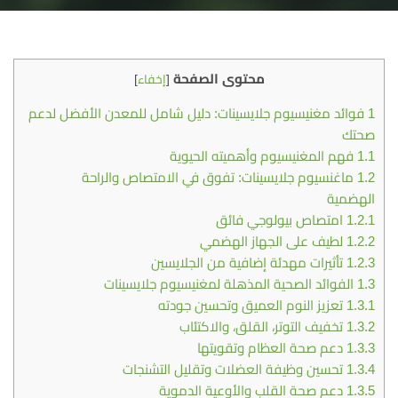
محتوى الصفحة
[
إخفاء
]
1
فوائد مغنيسيوم جلايسينات: دليل شامل للمعدن الأفضل لدعم
صحتك
1.1
فهم المغنيسيوم وأهميته الحيوية
1.2
ماغنسيوم جلايسينات: تفوق في الامتصاص والراحة
الهضمية
1.2.1
امتصاص بيولوجي فائق
1.2.2
لطيف على الجهاز الهضمي
1.2.3
تأثيرات مهدئة إضافية من الجلايسين
1.3
الفوائد الصحية المذهلة لمغنيسيوم جلايسينات
1.3.1
تعزيز النوم العميق وتحسين جودته
1.3.2
تخفيف التوتر، القلق، والاكتئاب
1.3.3
دعم صحة العظام وتقويتها
1.3.4
تحسين وظيفة العضلات وتقليل التشنجات
1.3.5
دعم صحة القلب والأوعية الدموية