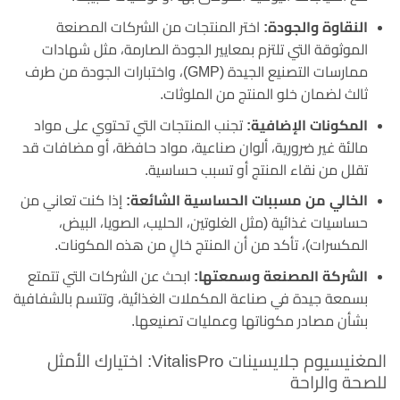
النقاوة والجودة:
اختر المنتجات من الشركات المصنعة
الموثوقة التي تلتزم بمعايير الجودة الصارمة، مثل شهادات
ممارسات التصنيع الجيدة (GMP)، واختبارات الجودة من طرف
ثالث لضمان خلو المنتج من الملوثات.
المكونات الإضافية:
تجنب المنتجات التي تحتوي على مواد
مالئة غير ضرورية، ألوان صناعية، مواد حافظة، أو مضافات قد
تقلل من نقاء المنتج أو تسبب حساسية.
الخالي من مسببات الحساسية الشائعة:
إذا كنت تعاني من
حساسيات غذائية (مثل الغلوتين، الحليب، الصويا، البيض،
المكسرات)، تأكد من أن المنتج خالٍ من هذه المكونات.
الشركة المصنعة وسمعتها:
ابحث عن الشركات التي تتمتع
بسمعة جيدة في صناعة المكملات الغذائية، وتتسم بالشفافية
بشأن مصادر مكوناتها وعمليات تصنيعها.
المغنيسيوم جلايسينات VitalisPro: اختيارك الأمثل
للصحة والراحة