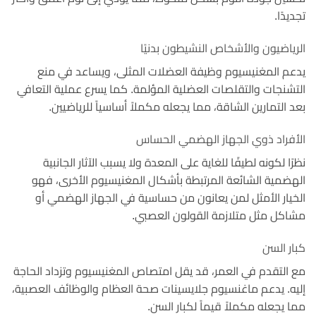
تجديدًا.
الرياضيون والأشخاص النشيطون بدنيًا
يدعم المغنيسيوم وظيفة العضلات المثلى، ويساعد في منع
التشنجات والتقلصات العضلية المؤلمة. كما يسرع عملية التعافي
بعد التمارين الشاقة، مما يجعله مكملاً أساسياً للرياضيين.
الأفراد ذوي الجهاز الهضمي الحساس
نظرًا لكونه لطيفًا للغاية على المعدة ولا يسبب الآثار الجانبية
الهضمية الشائعة المرتبطة بأشكال المغنيسيوم الأخرى، فهو
الخيار الأمثل لمن يعانون من حساسية في الجهاز الهضمي أو
مشاكل مثل متلازمة القولون العصبي.
كبار السن
مع التقدم في العمر، قد يقل امتصاص المغنيسيوم وتزداد الحاجة
إليه. يدعم ماغنسيوم جلايسينات صحة العظام والوظائف العصبية،
مما يجعله مكملاً قيماً لكبار السن.