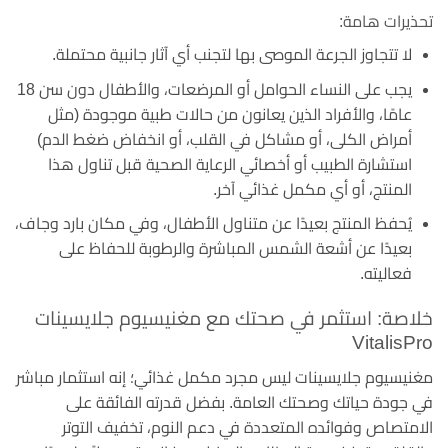
تحذيرات هامة:
لا تتجاوز الجرعة الموصى بها لتجنب أي آثار جانبية محتملة.
يجب على النساء الحوامل أو المرضعات، والأطفال دون سن 18
عامًا، والأفراد الذين يعانون من حالات طبية موجودة (مثل
أمراض الكلى، أو مشاكل في القلب، أو انخفاض ضغط الدم)
استشارة الطبيب أو أخصائي الرعاية الصحية قبل تناول هذا
المنتج، أو أي مكمل غذائي آخر.
يُحفظ المنتج بعيدًا عن متناول الأطفال، وفي مكان بارد وجاف،
بعيدًا عن أشعة الشمس المباشرة والرطوبة للحفاظ على
فعاليته.
خلاصة: استثمر في صحتك مع مغنيسيوم جلايسينات
VitalisPro
مغنيسيوم جلايسينات ليس مجرد مكمل غذائي؛ إنه استثمار مباشر
في جودة حياتك وصحتك العامة. بفضل قدرته الفائقة على
الامتصاص وفوائده المتعددة في دعم النوم، تخفيف التوتر