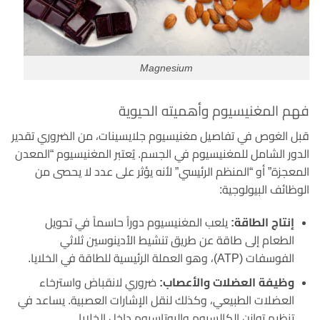
Magnesium
فهم المغنيسيوم وأهميته الحيوية
قبل الغوص في تفاصيل مغنيسيوم جلايسينات، من الضروري تقدير
الدور الشامل للمغنيسيوم في الجسم. يُعتبر المغنيسيوم “المعدن
المعجزة” أو “المنظم الرئيسي” لأنه يؤثر على عدد لا يحصى من
الوظائف البيولوجية:
إنتاج الطاقة:
يلعب المغنيسيوم دوراً حاسماً في تحويل
الطعام إلى طاقة عن طريق تنشيط الأدينوسين ثلاثي
الفوسفات (ATP)، وهو العملة الرئيسية للطاقة في الخلايا.
وظيفة العضلات والأعصاب:
ضروري لانقباض واسترخاء
العضلات الطبيعي، وكذلك لنقل الإشارات العصبية. يساعد في
تنظيم توازن الكالسيوم والبوتاسيوم داخل الخلايا.