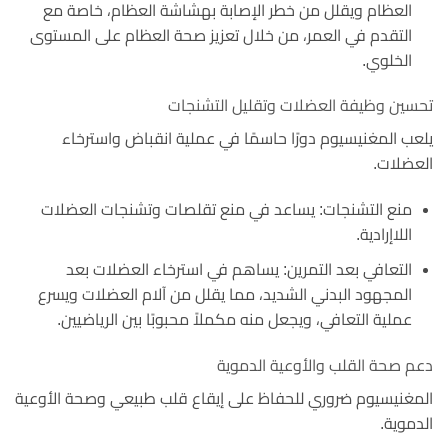
العظام ويقلل من خطر الإصابة بهشاشة العظام، خاصة مع
التقدم في العمر، من خلال تعزيز صحة العظام على المستوى
الخلوي.
تحسين وظيفة العضلات وتقليل التشنجات
يلعب المغنيسيوم دورًا حاسمًا في عملية انقباض واسترخاء
العضلات.
منع التشنجات: يساعد في منع تقلصات وتشنجات العضلات
اللاإرادية.
التعافي بعد التمرين: يساهم في استرخاء العضلات بعد
المجهود البدني الشديد، مما يقلل من آلام العضلات ويسرع
عملية التعافي، ويجعل منه مكملاً محبوبًا بين الرياضيين.
دعم صحة القلب والأوعية الدموية
المغنيسيوم ضروري للحفاظ على إيقاع قلب طبيعي وصحة الأوعية
الدموية.