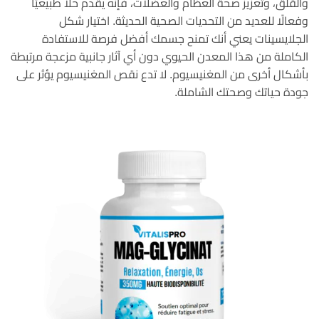
والقلق، وتعزيز صحة العظام والعضلات، فإنه يقدم حلاً طبيعيًا
وفعالًا للعديد من التحديات الصحية الحديثة. اختيار شكل
الجلايسينات يعني أنك تمنح جسمك أفضل فرصة للاستفادة
الكاملة من هذا المعدن الحيوي دون أي آثار جانبية مزعجة مرتبطة
بأشكال أخرى من المغنيسيوم. لا تدع نقص المغنيسيوم يؤثر على
جودة حياتك وصحتك الشاملة.