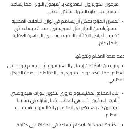
هرمون الكورتيزول، المعروف بـ “هرمون التوتر”، مما يساعد
الجسم على إدارة الإجهاد بشكل أفضل.
تحسين المزاج: يمكن أن يساهم في توازن الناقلات العصبية
المسؤولة عن المزاج مثل السيروتونين، مما قد يساعد في
تخفيف أعراض الاكتئاب الخفيف وتحسين الرفاهية العقلية
بشكل عام.
دعم صحة العظام وتقويتها
ما يقرب من 60% من إجمالي المغنيسيوم في الجسم يتواجد في
العظام، مما يؤكد دوره المحوري في الحفاظ على صحة الهيكل
العظمي.
بناء العظام: المغنيسيوم ضروري لتكوين بلورات هيدروكسي
أباتيت، المكون الأساسي للعظام. كما يشارك في تنشيط
فيتامين D، وهو ضروري لامتصاص الكالسيوم واستقلاب
العظام.
الكثافة المعدنية للعظام: يساعد في الحفاظ على كثافة