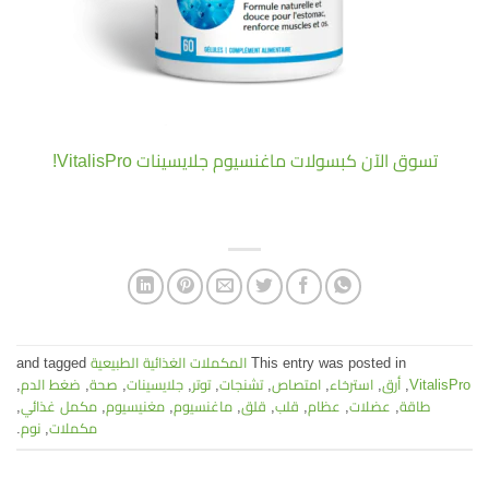
تسوق الآن كبسولات ماغنسيوم جلايسينات VitalisPro!
This entry was posted in
المكملات الغذائية الطبيعية
and tagged
VitalisPro
,
أرق
,
استرخاء
,
امتصاص
,
تشنجات
,
توتر
,
جلايسينات
,
صحة
,
ضغط الدم
,
طاقة
,
عضلات
,
عظام
,
قلب
,
قلق
,
ماغنسيوم
,
مغنيسيوم
,
مكمل غذائي
,
مكملات
,
نوم
.