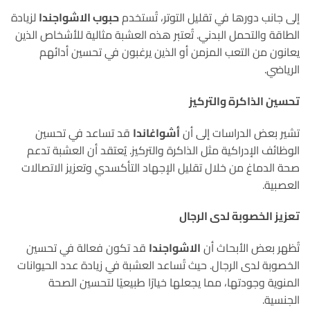
إلى جانب دورها في تقليل التوتر، تُستخدم
حبوب الاشواجندا
لزيادة
الطاقة والتحمل البدني. تُعتبر هذه العشبة مثالية للأشخاص الذين
يعانون من التعب المزمن أو الذين يرغبون في تحسين أدائهم
الرياضي.
تحسين الذاكرة والتركيز
تشير بعض الدراسات إلى أن
أشواغاندا
قد تساعد في تحسين
الوظائف الإدراكية مثل الذاكرة والتركيز. يُعتقد أن العشبة تدعم
صحة الدماغ من خلال تقليل الإجهاد التأكسدي وتعزيز الاتصالات
العصبية.
تعزيز الخصوبة لدى الرجال
تُظهر بعض الأبحاث أن
الاشواجندا
قد تكون فعالة في تحسين
الخصوبة لدى الرجال. حيث تُساعد العشبة في زيادة عدد الحيوانات
المنوية وجودتها، مما يجعلها خيارًا طبيعيًا لتحسين الصحة
الجنسية.