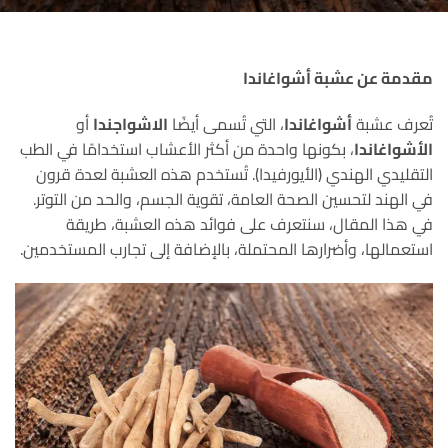
مقدمة عن عشبة أشواغاندا
تُعرف عشبة
أشواغاندا
، التي تُسمى أيضًا
الاشواجندا
أو
الأشواغاندا
، بكونها واحدة من أكثر الأعشاب استخدامًا في الطب
التقليدي الهندي (الأيورفيدا). تُستخدم هذه العشبة لعدة قرون
في الهند لتحسين الصحة العامة، تقوية الجسم، والحد من التوتر.
في هذا المقال، سنتعرف على فوائد هذه العشبة، طريقة
استعمالها، وأضرارها المحتملة، بالإضافة إلى تجارب المستخدمين.