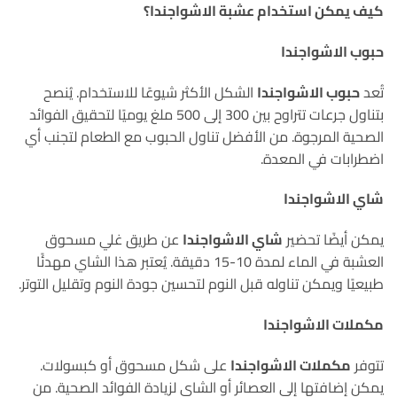
كيف يمكن استخدام عشبة الاشواجندا؟
حبوب الاشواجندا
تُعد
حبوب الاشواجندا
الشكل الأكثر شيوعًا للاستخدام. يُنصح
بتناول جرعات تتراوح بين 300 إلى 500 ملغ يوميًا لتحقيق الفوائد
الصحية المرجوة. من الأفضل تناول الحبوب مع الطعام لتجنب أي
اضطرابات في المعدة.
شاي الاشواجندا
يمكن أيضًا تحضير
شاي الاشواجندا
عن طريق غلي مسحوق
العشبة في الماء لمدة 10-15 دقيقة. يُعتبر هذا الشاي مهدئًا
طبيعيًا ويمكن تناوله قبل النوم لتحسين جودة النوم وتقليل التوتر.
مكملات الاشواجندا
تتوفر
مكملات الاشواجندا
على شكل مسحوق أو كبسولات.
يمكن إضافتها إلى العصائر أو الشاي لزيادة الفوائد الصحية. من