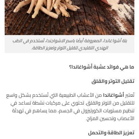
بتة أشواغاندا، المعروفة أيضًا باسم الاشواجندا، تُستخدم في الطب
الهندي التقليدي لتقليل التوتر وتعزيز الطاقة.
ما هي فوائد عشبة أشواغاندا؟
تقليل التوتر والقلق
تُعتبر
أشواغاندا
من الأعشاب الطبيعية التي تُستخدم بشكل واسع
للتقليل من التوتر والقلق. تحتوي على مركبات نشطة تساعد في
تنظيم مستويات الكورتيزول في الجسم، مما يساهم في تهدئة
الأعصاب وتحسين المزاج.
تعزيز الطاقة والتحمل