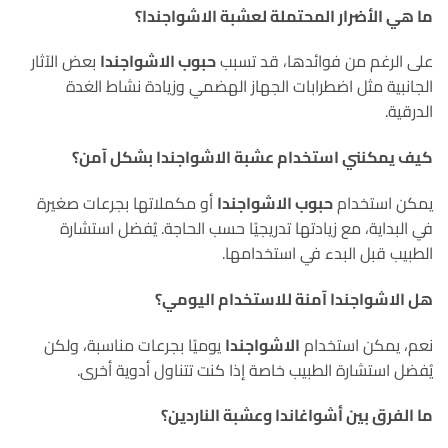
ما هي الأضرار المحتملة لعشبة الاشواجندا؟
على الرغم من فوائدها، قد تسبب
حبوب الاشواجندا
بعض الآثار
الجانبية مثل اضطرابات الجهاز الهضمي وزيادة نشاط الغدة
الدرقية.
كيف يمكنني استخدام عشبة الاشواجندا بشكل آمن؟
يمكن استخدام
حبوب الاشواجندا
أو مكملاتها بجرعات صغيرة
في البداية، مع زيادتها تدريجيًا حسب الحاجة. يُفضل استشارة
الطبيب قبل البدء في استخدامها.
هل الاشواجندا آمنة للاستخدام اليومي؟
نعم، يمكن استخدام
الاشواجندا
يوميًا بجرعات مناسبة، ولكن
يُفضل استشارة الطبيب خاصة إذا كنت تتناول أدوية أخرى.
ما الفرق بين أشواغاندا وعشبة الناردين؟