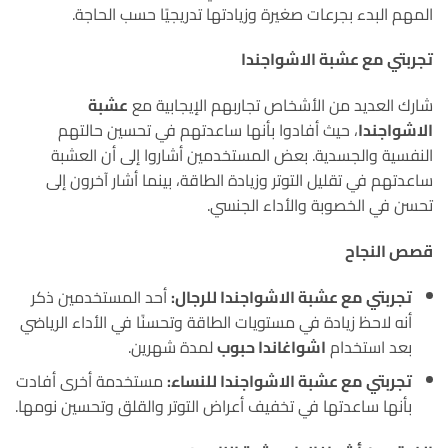
المهم البدء بجرعات صغيرة وزيادتها تدريجيًا حسب الحاجة.
تجربتي مع عشبة الاشواجندا
شارك العديد من الأشخاص تجاربهم الإيجابية مع
عشبة
الاشواجندا
، حيث أفادوا بأنها ساعدتهم في تحسين حالتهم
النفسية والجسدية. بعض المستخدمين أشاروا إلى أن العشبة
ساعدتهم في تقليل التوتر وزيادة الطاقة، بينما أشار آخرون إلى
تحسن في الخصوبة والأداء الجنسي.
قصص النجاح
تجربتي مع عشبة الاشواجندا للرجال:
أحد المستخدمين ذكر
أنه لاحظ زيادة في مستويات الطاقة وتحسنًا في الأداء الرياضي
بعد استخدام
اشواغاندا حبوب
لمدة شهرين.
تجربتي مع عشبة الاشواجندا للنساء:
مستخدمة أخرى أفادت
بأنها ساعدتها في تخفيف أعراض التوتر والقلق وتحسين نومها.