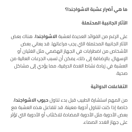
ما هي أضرار عشبة الاشواجندا؟
الآثار الجانبية المحتملة
على الرغم من الفوائد العديدة لعشبة
الاشواجندا
، هناك بعض
الآثار الجانبية المحتملة التي يجب مراعاتها. قد يعاني بعض
الأشخاص من اضطرابات في الجهاز الهضمي مثل الغثيان أو
الإسهال. بالإضافة إلى ذلك، يمكن أن تسبب الجرعات العالية من
العشبة في زيادة نشاط الغدة الدرقية، مما يؤدي إلى مشاكل
صحية.
التفاعلات الدوائية
من المهم استشارة الطبيب قبل بدء تناول
حبوب الاشواجندا
،
خاصة إذا كنت تتناول أدوية معينة. قد تتفاعل هذه العشبة مع
بعض الأدوية مثل الأدوية المضادة للاكتئاب أو الأدوية التي تؤثر
على جهاز الغدد الصماء.