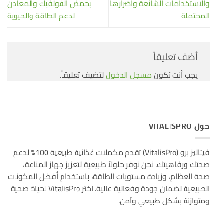
والاستخدامات الشائعة وأضرارها
بحمض الفولفيك والمعادن
المحتملة
لدعم الطاقة والحيوية
أضف تعليقاً
يجب أنت تكون
مسجل الدخول
لتضيف تعليقاً.
حول VITALISPRO
فيتاليز برو (VitalisPro) تقدم مكملات غذائية طبيعية 100% لدعم
صحتك ورفاهيتك. نحن نوفر حلولاً طبيعية لتعزيز جهاز المناعة،
صحة العظام، وزيادة مستويات الطاقة، باستخدام أفضل المكونات
الطبيعية لضمان جودة وفعالية عالية. اختر VitalisPro لحياة صحية
ومتوازنة بشكل طبيعي وآمن.