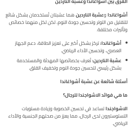
الفرق بين أشواغاندا وعشبة الناردين
أشواغاندا
و
عشبة الناردين
هما عشبتان تُستخدمان بشكل شائع
للتقليل من التوتر وتحسين جودة النوم، لكن لكل منهما خصائص
وتأثيرات مختلفة.
أشواغاندا:
تركز بشكل أكبر على تعزيز الطاقة، دعم الجهاز
العصبي، وتحسين الأداء الرياضي.
عشبة الناردين:
تُعرف بخصائصها المهدئة والمستخدمة
بشكل رئيسي لتحسين جودة النوم وتخفيف القلق.
أسئلة شائعة عن عشبة أشواغاندا
ما هي فوائد الاشواجندا للرجال؟
الاشواجندا
تساعد في تحسين الخصوبة وزيادة مستويات
التستوستيرون لدى الرجال، مما يعزز من صحتهم الجنسية والأداء
الرياضي.