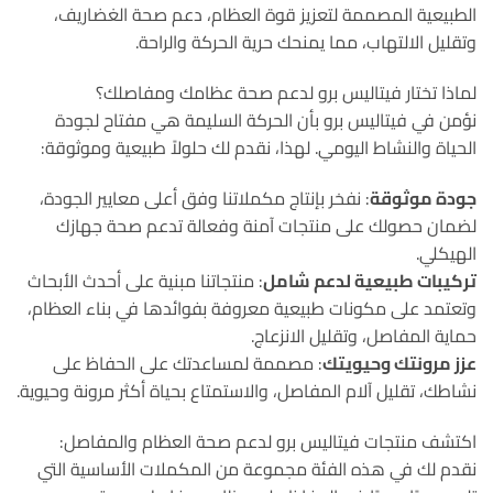
الطبيعية المصممة لتعزيز قوة العظام، دعم صحة الغضاريف،
وتقليل الالتهاب، مما يمنحك حرية الحركة والراحة.
لماذا تختار فيتاليس برو لدعم صحة عظامك ومفاصلك؟
نؤمن في فيتاليس برو بأن الحركة السليمة هي مفتاح لجودة
الحياة والنشاط اليومي. لهذا، نقدم لك حلولاً طبيعية وموثوقة:
جودة موثوقة
: نفخر بإنتاج مكملاتنا وفق أعلى معايير الجودة،
لضمان حصولك على منتجات آمنة وفعالة تدعم صحة جهازك
الهيكلي.
تركيبات طبيعية لدعم شامل
: منتجاتنا مبنية على أحدث الأبحاث
وتعتمد على مكونات طبيعية معروفة بفوائدها في بناء العظام،
حماية المفاصل، وتقليل الانزعاج.
عزز مرونتك وحيويتك
: مصممة لمساعدتك على الحفاظ على
نشاطك، تقليل آلام المفاصل، والاستمتاع بحياة أكثر مرونة وحيوية.
اكتشف منتجات فيتاليس برو لدعم صحة العظام والمفاصل:
نقدم لك في هذه الفئة مجموعة من المكملات الأساسية التي