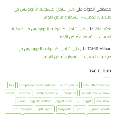
–
الأسعار
مصطفى الحوات
على
دليل شامل: كبسولات البروبوليس في
وأماكن
التوفر
صيدليات المغرب – الأسعار وأماكن التوفر
VitalisPro
على
دليل شامل: كبسولات البروبوليس في صيدليات
المغرب – الأسعار وأماكن التوفر
TAHIR Miloud
على
دليل شامل: كبسولات البروبوليس في
صيدليات المغرب – الأسعار وأماكن التوفر
TAG CLOUD
foie
compléments alimentaires
antioxydants
anti-inflammatoire
stress
sommeil
santé cardiaque
immunité
Ganoderma lucidum
VitalisPro
البروبوليس
التئام الجروح
الطاقة والحيوية
العكبر
العكبر المغربي
المغرب
المورينجا
تخفيف التوتر
تقوية المناعة