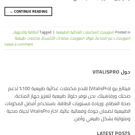
→
CONTINUE READING
Posted in
المورينجا
,
المكملات الغذائية الطبيعية
|
Tagged
الطاقة والحيوية
,
المورينجا
,
دعم المناعة
,
فوائد المورينجا
,
مضادات الأكسدة
,
مكملات طبيعية
Leave a comment
حول VITALISPRO
فيتاليز برو (VitalisPro) تقدم مكملات غذائية طبيعية 100% لدعم
صحتك ورفاهيتك. نحن نوفر حلولاً طبيعية لتعزيز جهاز المناعة،
صحة العظام، وزيادة مستويات الطاقة، باستخدام أفضل المكونات
الطبيعية لضمان جودة وفعالية عالية. اختر VitalisPro لحياة صحية
ومتوازنة بشكل طبيعي وآمن.
LATEST POSTS