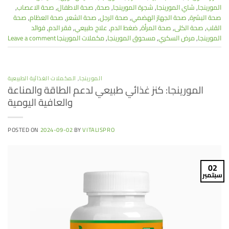
المورينجا
,
شاي المورينجا
,
شجرة المورينجا
,
صحة
,
صحة الاطفال
,
صحة الاعصاب
,
صحة البشرة
,
صحة الجهاز الهضمي
,
صحة الرجل
,
صحة الشعر
,
صحة العظام
,
صحة
القلب
,
صحة الكلى
,
صحة المرأة
,
ضغط الدم
,
علاج طبيعي
,
فقر الدم
,
فوائد
المورينجا
,
مرض السكري
,
مسحوق المورينجا
,
مكملات المورينجا
Leave a comment
المورينجا
,
المكملات الغذائية الطبيعية
المورينجا: كنز غذائي طبيعي لدعم الطاقة والمناعة
والعافية اليومية
POSTED ON
2024-09-02
BY
VITALISPRO
02
سبتمبر