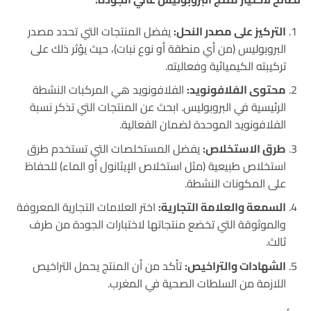
التركيز على مصدر النحل:
يفضل المنتجات التي تحدد مصدر
البروبوليس (من أي منطقة أو نوع نبات)، حيث يؤثر ذلك على
تركيبته الكيميائية وفعاليته.
محتوى الفلافونويد:
الفلافونويد هي المركبات النشطة
الرئيسية في البروبوليس. ابحث عن المنتجات التي تذكر نسبة
الفلافونويد الموحدة لضمان الفعالية.
طرق الاستخلاص:
يفضل المستخلصات التي تستخدم طرق
استخلاص طبيعية (مثل استخلاص الإيثانول أو الماء) للحفاظ
على المكونات النشطة
.
السمعة والعلامة التجارية:
اختر العلامات التجارية المعروفة
والموثوقة التي تخضع منتجاتها لاختبارات الجودة من طرف
ثالث.
الشهادات والتراخيص:
تأكد من أن المنتج يحمل التراخيص
اللازمة من السلطات الصحية في المغرب.