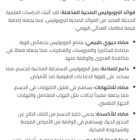
فوائد البروبوليس الصحية المذهلة:
لقد أثبتت الدراسات العلمية
الحديثة العديد من الفوائد الصحية للبروبوليس، مما يجعله إضافة
قيمة لنظامك الغذائي اليومي
:
مضاد حيوي طبيعي:
يتمتع البروبوليس بخصائص قوية
مضادة للبكتيريا والفيروسات والفطريات، مما يجعله فعالاً في
مكافحة العدوى والوقاية منها
.
داعم للمناعة:
يعزز البروبوليس الاستجابة المناعية للجسم، مما
يساعد على تقوية الدفاعات الطبيعية ضد الأمراض
.
مضاد للالتهابات:
يساهم في تقليل الالتهابات في الجسم،
مما يجعله مفيداً لحالات مثل التهاب المفاصل والتهابات
الجهاز التنفسي
.
مضاد للأكسدة:
يحمي خلايا الجسم من التلف الناتج عن
الجذور الحرة، ويساهم في الوقاية من الأمراض المزمنة
والشيخوخة المبكرة
.