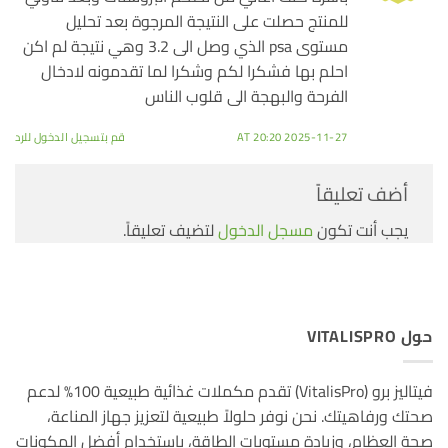
للمنتج حصلت على النتيجة المرجوة بعد تحليل
مستوى psa الذي وصل الى 3.2 وهي نتيجة لم اكن
احلم بها فشكرا لكم وشكرا لما تقدمونه لادخال
الفرحة والبهجة الى قلوب الناس
2025-11-27 AT 20:20
قم بتسجيل الدخول للرد
أضف تعليقاً
يجب أنت تكون
مسجل الدخول
لتضيف تعليقاً.
حول VITALISPRO
فيتاليز برو (VitalisPro) تقدم مكملات غذائية طبيعية 100% لدعم
صحتك ورفاهيتك. نحن نوفر حلولاً طبيعية لتعزيز جهاز المناعة،
صحة العظام، وزيادة مستويات الطاقة، باستخدام أفضل المكونات