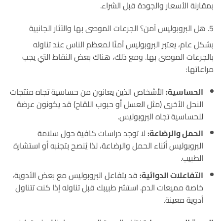
بمقارنة الأسعار والجودة قبل الشراء.
5. هل البروبوليس آمن؟ الجرعات الموصى بها والآثار الجانبية
بشكل عام، يعتبر البروبوليس آمنًا لمعظم الناس عند تناوله
بالجرعات الموصى بها
. ومع ذلك، هناك بعض النقاط التي يجب
مراعاتها:
الحساسية:
الأشخاص الذين يعانون من حساسية تجاه منتجات
النحل الأخرى (مثل العسل أو حبوب اللقاح) قد يكونون عرضة
للحساسية تجاه البروبوليس
.
الحمل والرضاعة:
لا توجد دراسات كافية حول سلامة
البروبوليس أثناء الحمل والرضاعة، لذا يُنصح بتجنبه أو استشارة
الطبيب
.
التفاعلات الدوائية:
قد يتفاعل البروبوليس مع بعض الأدوية،
خاصة مميعات الدم.
استشر طبيبك قبل تناوله إذا كنت تتناول
أدوية معينة
.