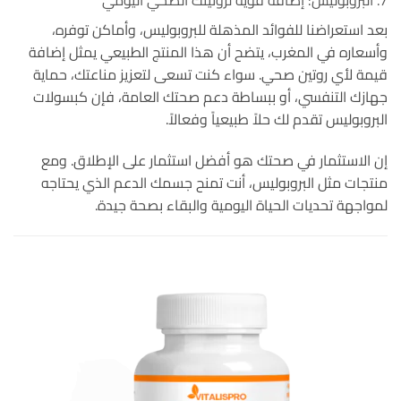
7. البروبوليس: إضافة قوية لروتينك الصحي اليومي
بعد استعراضنا للفوائد المذهلة للبروبوليس، وأماكن توفره،
وأسعاره في المغرب، يتضح أن هذا المنتج الطبيعي يمثل إضافة
قيمة لأي روتين صحي.
سواء كنت تسعى لتعزيز مناعتك، حماية
جهازك التنفسي، أو ببساطة دعم صحتك العامة، فإن كبسولات
البروبوليس تقدم لك حلاً طبيعياً وفعالاً
.
إن الاستثمار في صحتك هو أفضل استثمار على الإطلاق. ومع
منتجات مثل البروبوليس، أنت تمنح جسمك الدعم الذي يحتاجه
لمواجهة تحديات الحياة اليومية والبقاء بصحة جيدة.