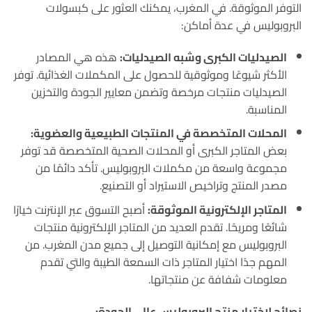
التوفر الموثوقة. في المغرب، يمكنك العثور على كبسولات
البروبوليس في عدة أماكن:
الصيدليات الكبرى وشبه الصيدليات:
هذه هي المصادر
الأكثر شيوعًا وموثوقية للحصول على المكملات الغذائية. توفر
الصيدليات منتجات مرخصة وتضمن معايير الجودة والتخزين
المناسبة.
المحلات المتخصصة في المنتجات الطبيعية والعضوية:
بعض المتاجر الكبرى أو المحلات الصحية المتخصصة قد توفر
مجموعة واسعة من مكملات البروبوليس. تأكد دائمًا من
مصدر المنتج وتراخيص الاستيراد أو التصنيع.
المتاجر الإلكترونية الموثوقة:
أصبح التسوق عبر الإنترنت خيارًا
شائعًا ومريحًا. تقدم العديد من المتاجر الإلكترونية منتجات
البروبوليس مع إمكانية التوصيل إلى جميع مدن المغرب. من
المهم جدًا اختيار المتاجر ذات السمعة الطيبة والتي تقدم
معلومات شفافة عن منتجاتها.
نصائح لاختيار منتج البروبوليس عالي الجودة: