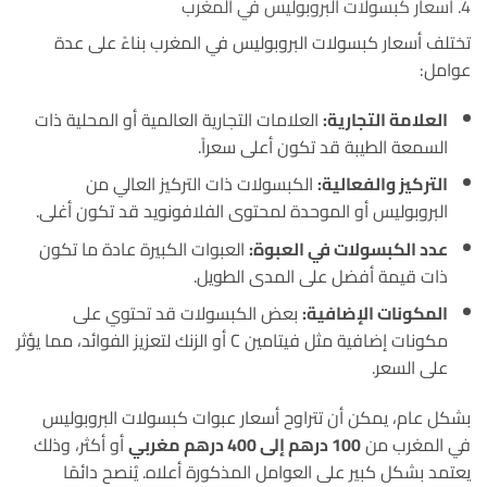
4. أسعار كبسولات البروبوليس في المغرب
تختلف أسعار كبسولات البروبوليس في المغرب بناءً على عدة
عوامل:
العلامة التجارية:
العلامات التجارية العالمية أو المحلية ذات
السمعة الطيبة قد تكون أعلى سعراً.
التركيز والفعالية:
الكبسولات ذات التركيز العالي من
البروبوليس أو الموحدة لمحتوى الفلافونويد قد تكون أغلى.
عدد الكبسولات في العبوة:
العبوات الكبيرة عادة ما تكون
ذات قيمة أفضل على المدى الطويل.
المكونات الإضافية:
بعض الكبسولات قد تحتوي على
مكونات إضافية مثل فيتامين C أو الزنك لتعزيز الفوائد، مما يؤثر
على السعر.
بشكل عام، يمكن أن تتراوح أسعار عبوات كبسولات البروبوليس
في المغرب من
100 درهم إلى 400 درهم مغربي
أو أكثر، وذلك
يعتمد بشكل كبير على العوامل المذكورة أعلاه. يُنصح دائمًا