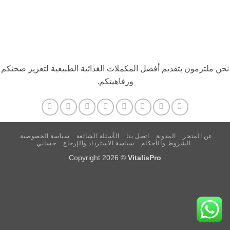
نحن ملتزمون بتقديم أفضل المكملات الغذائية الطبيعية لتعزيز صحتكم
ورفاهيتكم.
عن المتجر
المدونة
اتصل بنا
الأسئلة الشائعة
سياسة الخصوصية
الشروط والأحكام
سياسة الاسترداد والإرجاع
حسابي
Copyright 2026 ©
VitalisPro